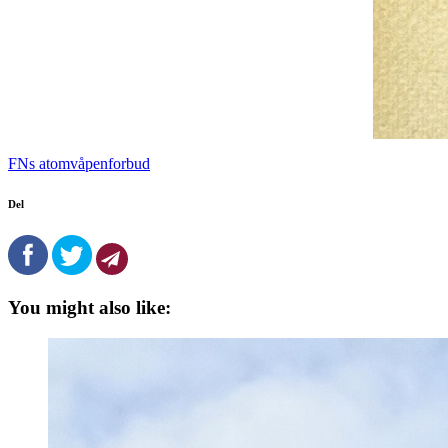
FNs atomvåpenforbud
Del
You might also like: