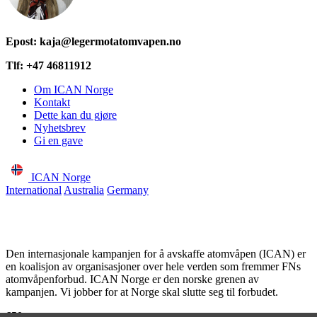
Epost:
kaja@legermotatomvapen.no
Tlf: +47 46811912
Om ICAN Norge
Kontakt
Dette kan du gjøre
Nyhetsbrev
Gi en gave
ICAN Norge
International
Australia
Germany
Den internasjonale kampanjen for å avskaffe atomvåpen (ICAN) er
en koalisjon av organisasjoner over hele verden som fremmer FNs
atomvåpenforbud. ICAN Norge er den norske grenen av
kampanjen. Vi jobber for at Norge skal slutte seg til forbudet.
650
partnere