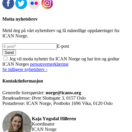
Motta nyhetsbrev
Meld deg på vårt nyhetsbrev og få månedlige oppdateringer fra
ICAN Norge.
E-post
Jeg vil motta nyheter fra ICAN Norge og har lest og godtar
ICAN Norges
personvernerklæring
Se tidligere nyhetsbrev ›
Kontaktinformasjon
Generelle forespørsler:
norge@icanw.org
Besøksadresse: Øvre Slottsgate 3, 0157 Oslo
Postadresse: ICAN Norge, Postboks 1696 Vika, 0120 Oslo
Kaja Yngsdal Hilleren
Koordinator
ICAN Norge