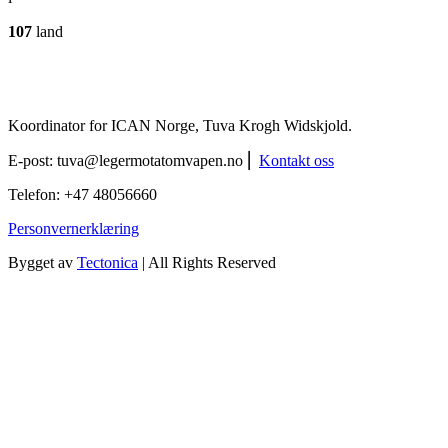
107
land
Koordinator for ICAN Norge, Tuva Krogh Widskjold.
E-post:
tuva@legermotatomvapen.no
⎢
Kontakt oss
Telefon: +47 48056660
Personvernerklæring
Bygget av
Tectonica
| All Rights Reserved