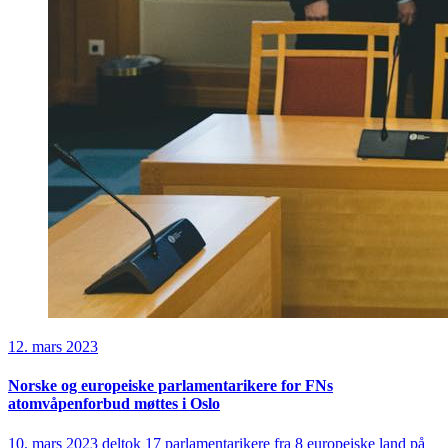
12. mars 2023
Norske og europeiske parlamentarikere for FNs
atomvåpenforbud møttes i Oslo
10. mars 2023 deltok 17 parlamentarikere fra 8 europeiske land på