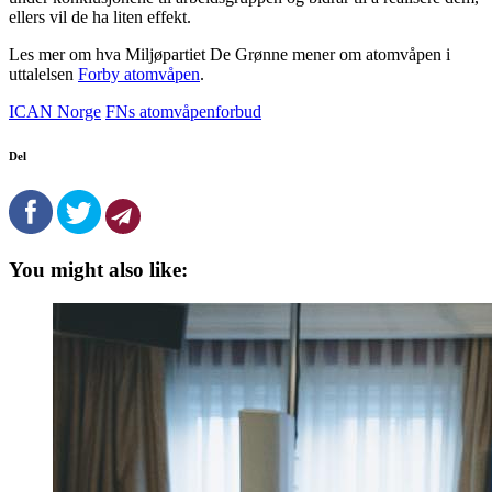
ellers vil de ha liten effekt.
Les mer om hva Miljøpartiet De Grønne mener om atomvåpen i
uttalelsen
Forby atomvåpen
.
ICAN Norge
FNs atomvåpenforbud
Del
You might also like: