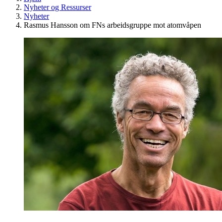
Nyheter og Ressurser
Nyheter
Rasmus Hansson om FNs arbeidsgruppe mot atomvåpen