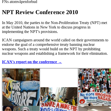
FNs atomvåpenforbud
NPT Review Conference 2010
In May 2010, the parties to the Non-Proliferation Treaty (NPT) met
at the United Nations in New York to discuss progress in
implementing the NPT's provisions.
ICAN campaigners around the world called on their governments to
endorse the goal of a comprehensive treaty banning nuclear
weapons. Such a treaty would build on the NPT by prohibiting
nuclear weapons and establishing a framework for their elimination.
ICAN's report on the conference →