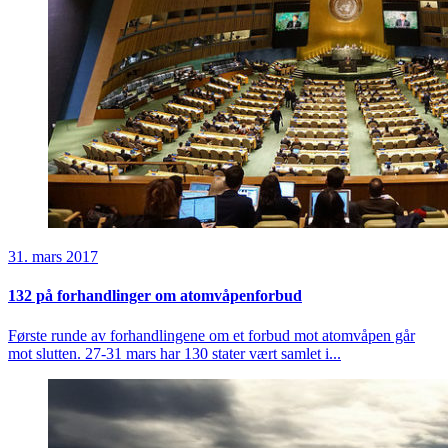
31. mars 2017
132 på forhandlinger om atomvåpenforbud
Første runde av forhandlingene om et forbud mot atomvåpen går
mot slutten. 27-31 mars har 130 stater vært samlet i...