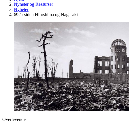
Nyheter og Ressurser
Nyheter
69 år siden Hiroshima og Nagasaki
Overlevende