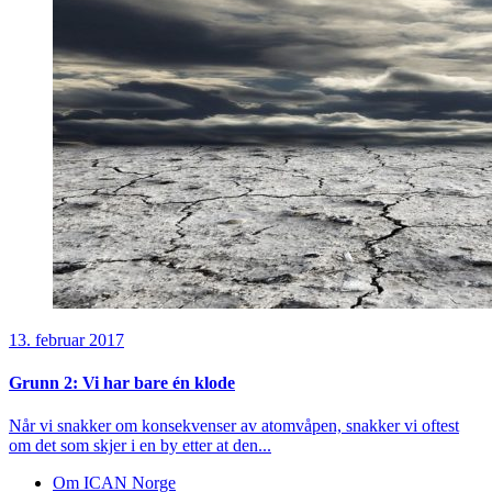
13. februar 2017
Grunn 2: Vi har bare én klode
Når vi snakker om konsekvenser av atomvåpen, snakker vi oftest
om det som skjer i en by etter at den...
Om ICAN Norge