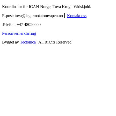
Koordinator for ICAN Norge, Tuva Krogh Widskjold.
E-post:
tuva@legermotatomvapen.no
⎢
Kontakt oss
Telefon: +47 48056660
Personvernerklæring
Bygget av
Tectonica
| All Rights Reserved