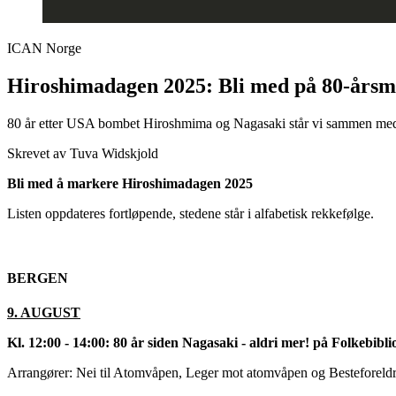
ICAN Norge
Hiroshimadagen 2025: Bli med på 80-årsm
80 år etter USA bombet Hiroshmima og Nagasaki står vi sammen med 
Skrevet av Tuva Widskjold
Bli med å markere Hiroshimadagen 2025
Listen oppdateres fortløpende, stedene står i alfabetisk rekkefølge.
BERGEN
9. AUGUST
Kl. 12:00 - 14:00: 80 år siden Nagasaki - aldri mer! på Folkebibli
Arrangører: Nei til Atomvåpen, Leger mot atomvåpen og Besteforeld