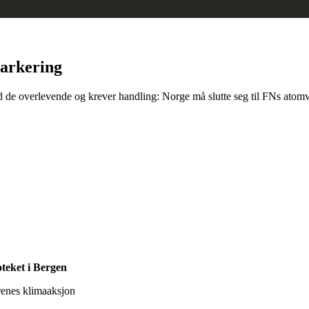
arkering
de overlevende og krever handling: Norge må slutte seg til FNs ato
oteket i Bergen
renes klimaaksjon