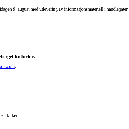
dagen 9. august med utlevering av informasjonsmateriell i handlegater 
vberget Kulturhus
look.com
.
e i kirken.