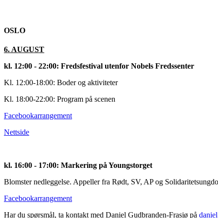
OSLO
6. AUGUST
kl. 12:00 - 22:00: Fredsfestival utenfor Nobels Fredssenter
Kl. 12:00-18:00: Boder og aktiviteter
Kl. 18:00-22:00: Program på scenen
Facebookarrangement
Nettside
kl. 16:00 - 17:00: Markering på Youngstorget
Blomster nedleggelse. Appeller fra Rødt, SV, AP og Solidaritetsung
Facebookarrangement
Har du spørsmål, ta kontakt med Daniel Gudbranden-Frasjø på
danie