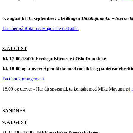
6. august til 10. september: Utstillingen
Hibakujumoku – trærne bl
Les mer på Botanisk Hage sine nettsider.
8. AUGUST
Kl. 17:00-18:00: Fredsgudstjeneste i Oslo Domkirke
Kl. 18:00 og utover: Åpen kirke med musikk og papirtranebretti
Facebookarrangement
18.00 og utover -
Har du spørsmål, ta kontakt med
Mika Mayumi på
SANDNES
9. AUGUST
kl. 11.30 - 12.30: IKFF markerer Nagasakidagen