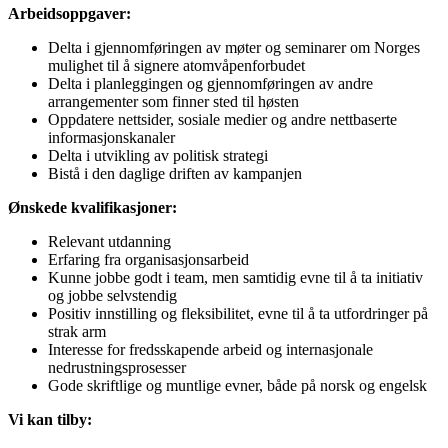
Arbeidsoppgaver:
Delta i gjennomføringen av møter og seminarer om Norges
mulighet til å signere atomvåpenforbudet
Delta i planleggingen og gjennomføringen av andre
arrangementer som finner sted til høsten
Oppdatere nettsider, sosiale medier og andre nettbaserte
informasjonskanaler
Delta i utvikling av politisk strategi
Bistå i den daglige driften av kampanjen
Ønskede kvalifikasjoner:
Relevant utdanning
Erfaring fra organisasjonsarbeid
Kunne jobbe godt i team, men samtidig evne til å ta initiativ
og jobbe selvstendig
Positiv innstilling og fleksibilitet, evne til å ta utfordringer på
strak arm
Interesse for fredsskapende arbeid og internasjonale
nedrustningsprosesser
Gode skriftlige og muntlige evner, både på norsk og engelsk
Vi kan tilby: