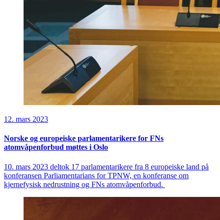
12. mars 2023
Norske og europeiske parlamentarikere for FNs
atomvåpenforbud møttes i Oslo
10. mars 2023 deltok 17 parlamentarikere fra 8 europeiske land på
konferansen Parliamentarians for TPNW, en konferanse om
kjernefysisk nedrustning og FNs atomvåpenforbud.