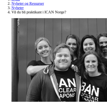
Nyheter og Ressurser
Nyheter
Vil du bli praktikant i ICAN Norge?