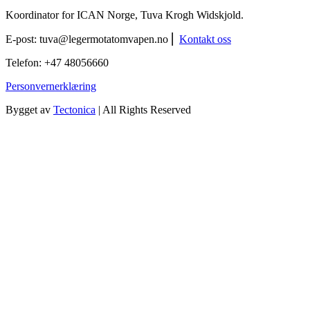
Koordinator for ICAN Norge, Tuva Krogh Widskjold.
E-post:
tuva@legermotatomvapen.no
⎢
Kontakt oss
Telefon: +47 48056660
Personvernerklæring
Bygget av
Tectonica
| All Rights Reserved