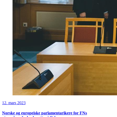
12. mars 2023
Norske og europeiske parlamentarikere for FNs