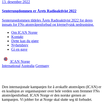
13. desember 2022
Senterungdommen er Årets Radioaktivist 2022
Senterungdommen tildeles Årets Radioaktivist 2022 for deres
innsats for FNs atomvåpenforbud og kjernefysisk nedrustning.
Om ICAN Norge
Kontakt
Dette kan du gjøre
Nyhetsbrev
Gi en gave
ICAN Norge
International
Australia
Germany
Den internasjonale kampanjen for å avskaffe atomvåpen (ICAN) er
en koalisjon av organisasjoner over hele verden som fremmer FNs
atomvåpenforbud. ICAN Norge er den norske grenen av
kampanjen. Vi jobber for at Norge skal slutte seg til forbudet.