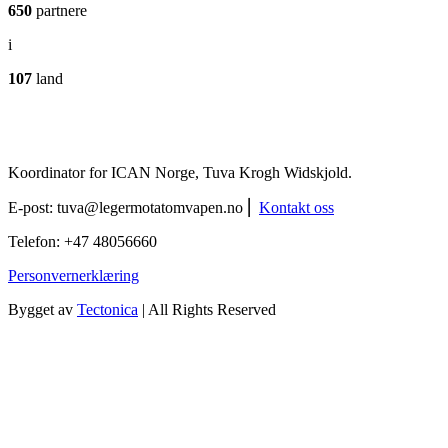
650
partnere
i
107
land
Koordinator for ICAN Norge, Tuva Krogh Widskjold.
E-post:
tuva@legermotatomvapen.no
⎢
Kontakt oss
Telefon: +47 48056660
Personvernerklæring
Bygget av
Tectonica
| All Rights Reserved