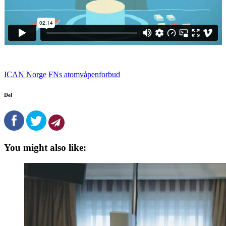
ICAN Norge
FNs atomvåpenforbud
Del
You might also like: