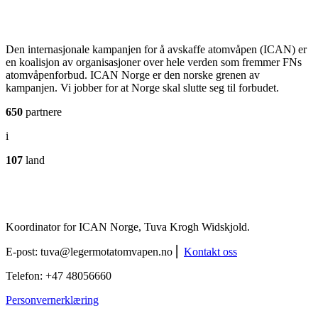
Den internasjonale kampanjen for å avskaffe atomvåpen (ICAN) er
en koalisjon av organisasjoner over hele verden som fremmer FNs
atomvåpenforbud. ICAN Norge er den norske grenen av
kampanjen. Vi jobber for at Norge skal slutte seg til forbudet.
650
partnere
i
107
land
Koordinator for ICAN Norge, Tuva Krogh Widskjold.
E-post:
tuva@legermotatomvapen.no
⎢
Kontakt oss
Telefon: +47 48056660
Personvernerklæring