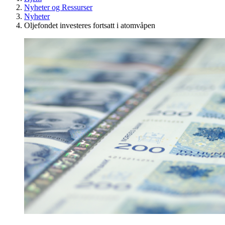
Nyheter og Ressurser
Nyheter
Oljefondet investeres fortsatt i atomvåpen