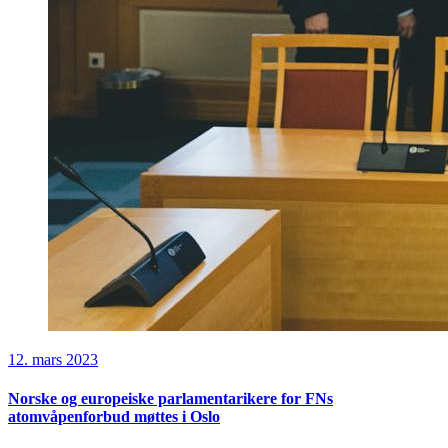
12. mars 2023
Norske og europeiske parlamentarikere for FNs
atomvåpenforbud møttes i Oslo