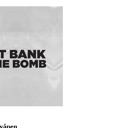
mvåpen