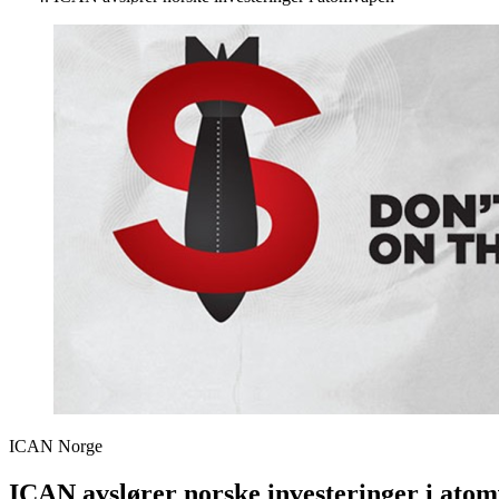
ICAN Norge
ICAN avslører norske investeringer i ato