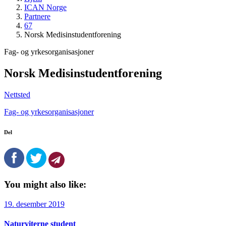
ICAN Norge
Partnere
67
Norsk Medisinstudentforening
Fag- og yrkesorganisasjoner
Norsk Medisinstudentforening
Nettsted
Fag- og yrkesorganisasjoner
Del
You might also like:
19. desember 2019
Naturviterne student