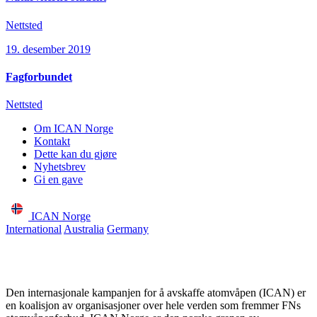
Nettsted
19. desember 2019
Fagforbundet
Nettsted
Om ICAN Norge
Kontakt
Dette kan du gjøre
Nyhetsbrev
Gi en gave
ICAN Norge
International
Australia
Germany
Den internasjonale kampanjen for å avskaffe atomvåpen (ICAN) er
en koalisjon av organisasjoner over hele verden som fremmer FNs