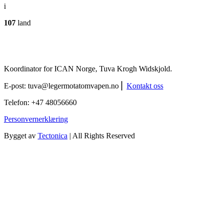
i
107
land
Koordinator for ICAN Norge, Tuva Krogh Widskjold.
E-post:
tuva@legermotatomvapen.no
⎢
Kontakt oss
Telefon: +47 48056660
Personvernerklæring
Bygget av
Tectonica
| All Rights Reserved