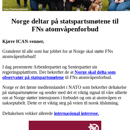
Norge deltar på statspartsmøtene til
FNs atomvåpenforbud
Kjære ICAN-venner,
Gratulerer til alle som har jobbet for at Norge skal støtte FNs
atomvåpenforbud!
I dag presenterte Arbeiderpartiet og Senterpartiet sin
regjeringsplattform. Der bekrefter de at
Norge skal delta som
observatør på statspartsmøtene
til FNs atomvåpenforbud.
Norge er det første medlemslandet i NATO som bekrefter deltakelse
på statspartsmøtene og sender med det et viktig signal til våre allierte
om at Norge støtter intensjonen i forbudet og om at atomvåpen er
uakseptabelt.
Dette er et viktig steg på veien til norsk tilslutning.
Deltakelsen vekker allerede
internasjonal interesse.