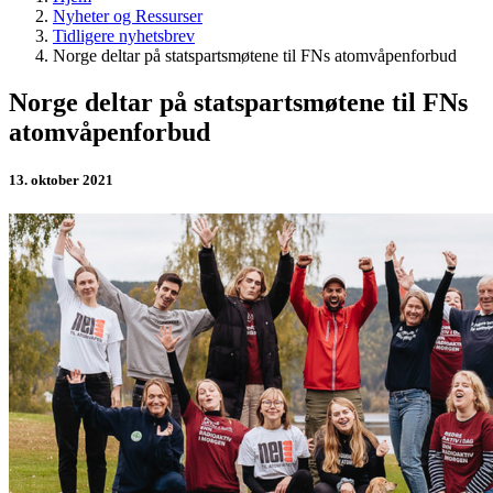
Nyheter og Ressurser
Tidligere nyhetsbrev
Norge deltar på statspartsmøtene til FNs atomvåpenforbud
Norge deltar på statspartsmøtene til FNs
atomvåpenforbud
13. oktober 2021