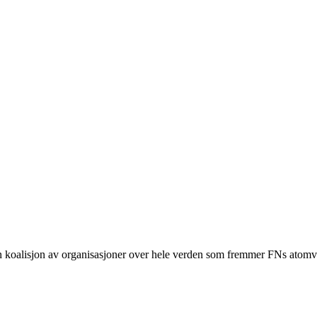
n koalisjon av organisasjoner over hele verden som fremmer FNs ato