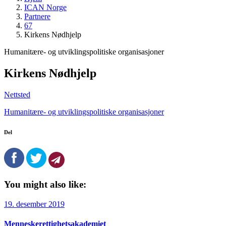
ICAN Norge
Partnere
67
Kirkens Nødhjelp
Humanitære- og utviklingspolitiske organisasjoner
Kirkens Nødhjelp
Nettsted
Humanitære- og utviklingspolitiske organisasjoner
Del
You might also like:
19. desember 2019
Menneskerettighetsakademiet