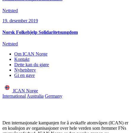
Nettsted
19. desember 2019
Norsk Folkehjelp Solidaritetsungdom
Nettsted
Om ICAN Norge
Kontakt
Dette kan du gjøre
Nyhetsbrev
Gi en gave
ICAN Norge
International
Australia
Germany
Den internasjonale kampanjen for å avskaffe atomvåpen (ICAN) er
en koalisjon av organisasjoner over hele verden som fremmer FNs