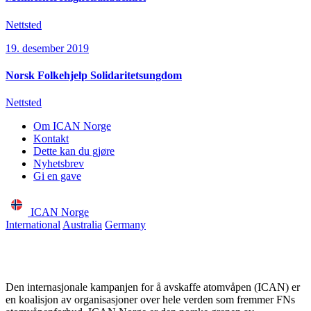
Nettsted
19. desember 2019
Norsk Folkehjelp Solidaritetsungdom
Nettsted
Om ICAN Norge
Kontakt
Dette kan du gjøre
Nyhetsbrev
Gi en gave
ICAN Norge
International
Australia
Germany
Den internasjonale kampanjen for å avskaffe atomvåpen (ICAN) er
en koalisjon av organisasjoner over hele verden som fremmer FNs