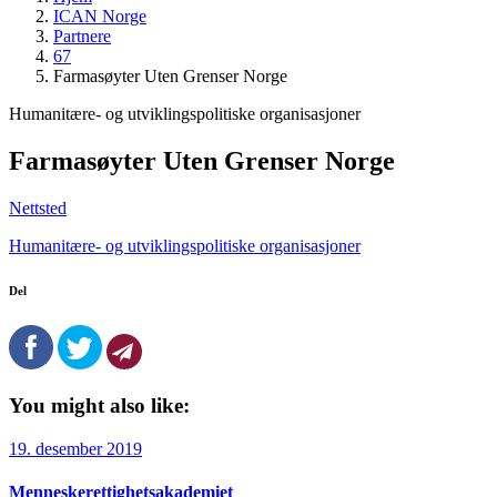
ICAN Norge
Partnere
67
Farmasøyter Uten Grenser Norge
Humanitære- og utviklingspolitiske organisasjoner
Farmasøyter Uten Grenser Norge
Nettsted
Humanitære- og utviklingspolitiske organisasjoner
Del
You might also like:
19. desember 2019
Menneskerettighetsakademiet