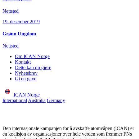
Nettsted
19. desember 2019
Grønn Ungdom
Nettsted
Om ICAN Norge
Kontakt
Dette kan du gjøre
Nyhetsbrev
Gi en gave
ICAN Norge
International
Australia
Germany
Den internasjonale kampanjen for å avskaffe atomvåpen (ICAN) er
en koalisjon av organisasjoner over hele verden som fremmer FNs