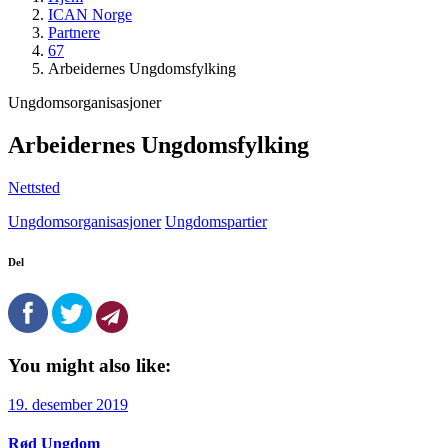
ICAN Norge
Partnere
67
Arbeidernes Ungdomsfylking
Ungdomsorganisasjoner
Arbeidernes Ungdomsfylking
Nettsted
Ungdomsorganisasjoner
Ungdomspartier
Del
You might also like:
19. desember 2019
Rød Ungdom