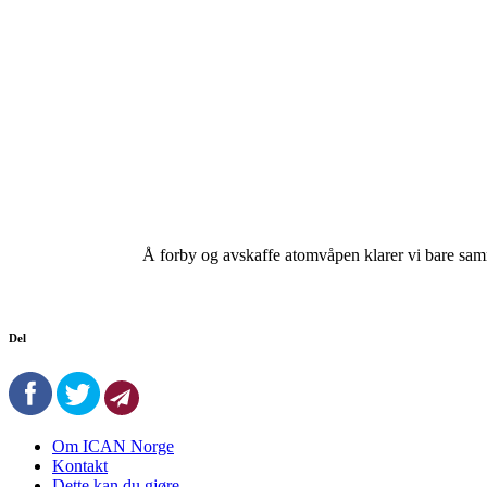
Å forby og avskaffe atomvåpen klarer vi bare sam
Del
Om ICAN Norge
Kontakt
Dette kan du gjøre