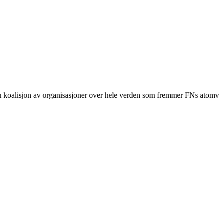
n koalisjon av organisasjoner over hele verden som fremmer FNs ato