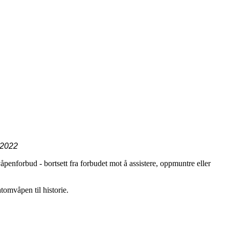
 2022
enforbud - bortsett fra forbudet mot å assistere, oppmuntre eller
tomvåpen til historie.