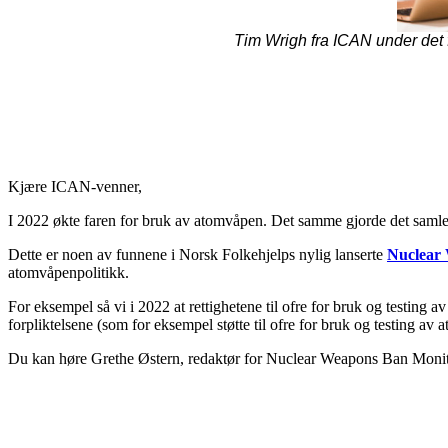
Tim Wrigh fra ICAN under det 
Kjære ICAN-venner,
I 2022 økte faren for bruk av atomvåpen. Det samme gjorde det samled
Dette er noen av funnene i Norsk Folkehjelps nylig lanserte
Nuclear
atomvåpenpolitikk.
For eksempel så vi i 2022 at rettighetene til ofre for bruk og testing
forpliktelsene (som for eksempel støtte til ofre for bruk og testing a
Du kan høre Grethe Østern, redaktør for Nuclear Weapons Ban Monito