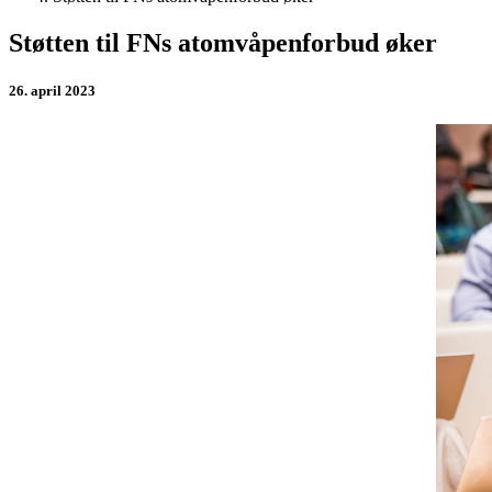
Støtten til FNs atomvåpenforbud øker
26. april 2023