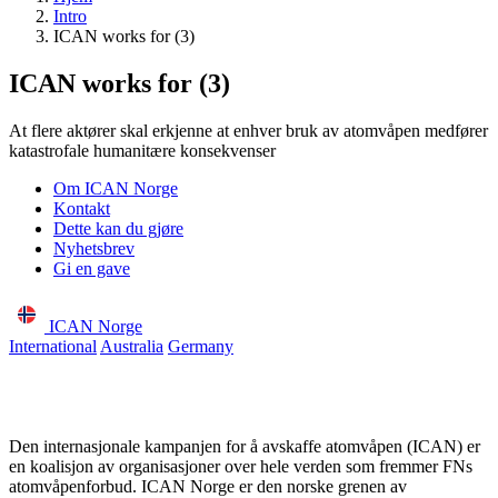
Intro
ICAN works for (3)
ICAN works for (3)
At flere aktører skal erkjenne at enhver bruk av atomvåpen medfører
katastrofale humanitære konsekvenser
Om ICAN Norge
Kontakt
Dette kan du gjøre
Nyhetsbrev
Gi en gave
ICAN Norge
International
Australia
Germany
Den internasjonale kampanjen for å avskaffe atomvåpen (ICAN) er
en koalisjon av organisasjoner over hele verden som fremmer FNs
atomvåpenforbud. ICAN Norge er den norske grenen av