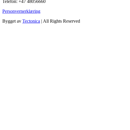
Telefon: +47 48056660
Personvernerklæring
Bygget av
Tectonica
| All Rights Reserved