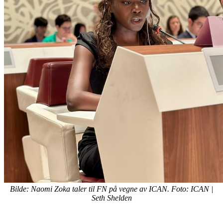
Bilde: Naomi Zoka taler til FN på vegne av ICAN. Foto: ICAN |
Seth Shelden