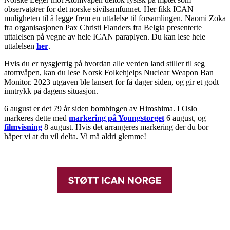
observatører for det norske sivilsamfunnet. Her fikk ICAN
muligheten til å legge frem en uttalelse til forsamlingen. Naomi Zoka
fra organisasjonen Pax Christi Flanders fra Belgia presenterte
uttalelsen på vegne av hele ICAN paraplyen.
Du kan lese hele
uttalelsen
her
.
Hvis du er nysgjerrig på hvordan alle verden land stiller til seg
atomvåpen, kan du lese Norsk Folkehjelps Nuclear Weapon Ban
Monitor. 2023 utgaven ble lansert for få dager siden, og gir et godt
inntrykk på dagens situasjon.
6 august er det 79 år siden bombingen av Hiroshima. I Oslo
markeres dette med
markering på Youngstorget
6 august, og
filmvisning
8 august. Hvis det arrangeres markering der du bor
håper vi at du vil delta. Vi må aldri glemme!