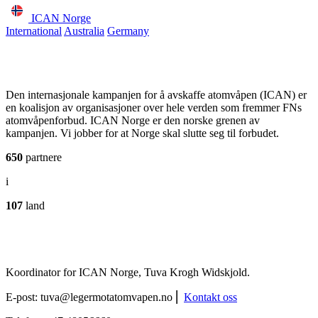
ICAN Norge
International
Australia
Germany
Den internasjonale kampanjen for å avskaffe atomvåpen (ICAN) er
en koalisjon av organisasjoner over hele verden som fremmer FNs
atomvåpenforbud. ICAN Norge er den norske grenen av
kampanjen. Vi jobber for at Norge skal slutte seg til forbudet.
650
partnere
i
107
land
Koordinator for ICAN Norge, Tuva Krogh Widskjold.
E-post:
tuva@legermotatomvapen.no
⎢
Kontakt oss