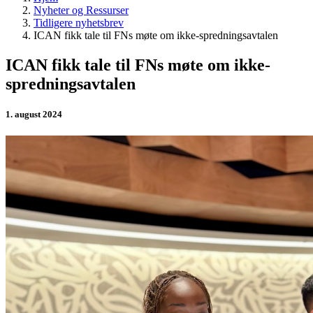
Nyheter og Ressurser
Tidligere nyhetsbrev
ICAN fikk tale til FNs møte om ikke-spredningsavtalen
ICAN fikk tale til FNs møte om ikke-
spredningsavtalen
1. august 2024