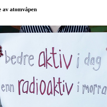
se av atomvåpen