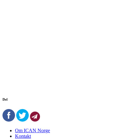
Del
Om ICAN Norge
Kontakt