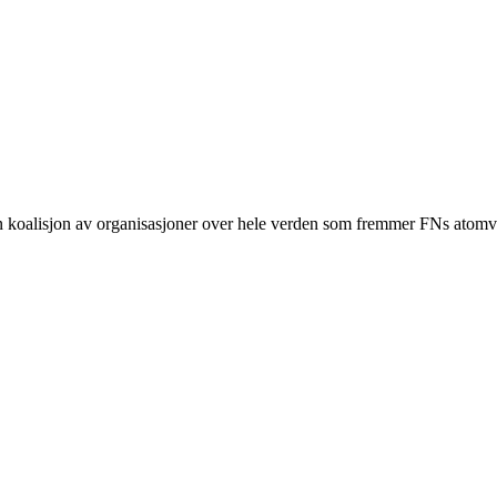
n koalisjon av organisasjoner over hele verden som fremmer FNs ato