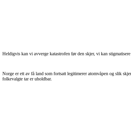
Heldigvis kan vi avverge katastrofen før den skjer, vi kan stigmatisere
Norge er ett av få land som fortsatt legitimerer atomvåpen og slik sk
folkevalgte tar er uholdbar.