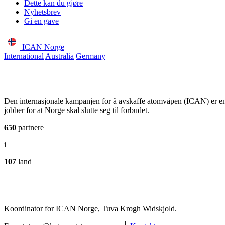
Dette kan du gjøre
Nyhetsbrev
Gi en gave
ICAN Norge
International
Australia
Germany
Den internasjonale kampanjen for å avskaffe atomvåpen (ICAN) er e
jobber for at Norge skal slutte seg til forbudet.
650
partnere
i
107
land
Koordinator for ICAN Norge, Tuva Krogh Widskjold.