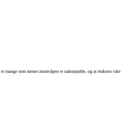
 vi er mange som mener atomvåpen er uakseptable, og at risikoen våre