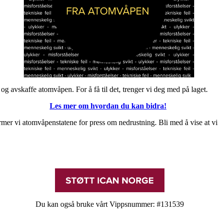
 og avskaffe atomvåpen. For å få til det, trenger vi deg med på laget.
Les mer om hvordan du kan bidra!
jermer vi atomvåpenstatene for press om nedrustning. Bli med å vise at
Du kan også bruke vårt Vippsnummer:
#131539