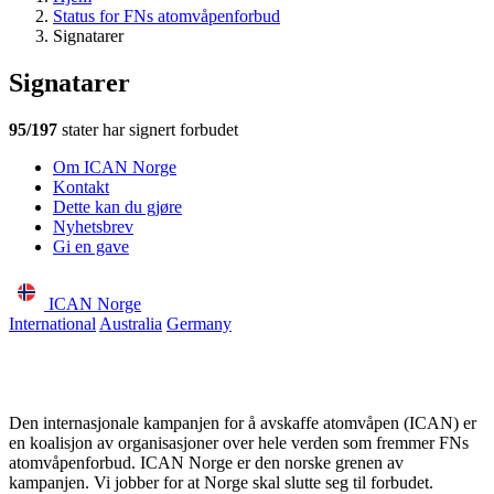
Status for FNs atomvåpenforbud
Signatarer
Signatarer
95/197
stater har signert forbudet
Om ICAN Norge
Kontakt
Dette kan du gjøre
Nyhetsbrev
Gi en gave
ICAN Norge
International
Australia
Germany
Den internasjonale kampanjen for å avskaffe atomvåpen (ICAN) er
en koalisjon av organisasjoner over hele verden som fremmer FNs
atomvåpenforbud. ICAN Norge er den norske grenen av
kampanjen. Vi jobber for at Norge skal slutte seg til forbudet.