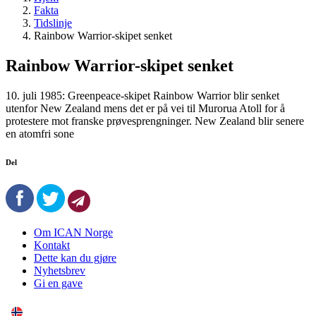
Fakta
Tidslinje
Rainbow Warrior-skipet senket
Rainbow Warrior-skipet senket
10. juli 1985: Greenpeace-skipet Rainbow Warrior blir senket
utenfor New Zealand mens det er på vei til Murorua Atoll for å
protestere mot franske prøvesprengninger. New Zealand blir senere
en atomfri sone
Del
Om ICAN Norge
Kontakt
Dette kan du gjøre
Nyhetsbrev
Gi en gave