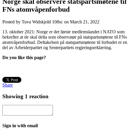
Norge skal observere statspartsmøtene til
FNs atomvåpenforbud
Posted by
Tuva Widskjold
108sc
on March 21, 2022
13. oktober 2021: Norge er det første medlemslandet i NATO som
bekrefter at de skal delta som observatør på statspartsmøtene til FNs
atomvåpenforbud. Deltakelsen på statspartsmøtene til forbudet er en
del av Arbeiderpartiet og Senterpartiets
regjeringserklæring.
Do you like this page?
Share
Showing 1 reaction
Sign in with email