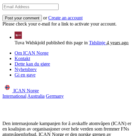
or
Create an account
Please check your e-mail for a link to activate your account.
Tuva Widskjold
published this page in
Tidslinje
4 years ago
Om ICAN Norge
Kontakt
Dette kan du gjøre
Nyhetsbrev
Gi en gave
ICAN Norge
International
Australia
Germany
Den internasjonale kampanjen for å avskaffe atomvåpen (ICAN) er
en koalisjon av organisasjoner over hele verden som fremmer FNs
atomvåpenforbud. ICAN Norge er den norske grenen av