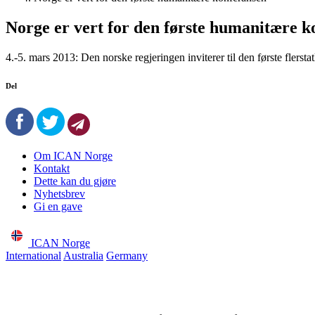
Norge er vert for den første humanitære k
4.-5. mars 2013: Den norske regjeringen inviterer til den første fle
Del
Om ICAN Norge
Kontakt
Dette kan du gjøre
Nyhetsbrev
Gi en gave
ICAN Norge
International
Australia
Germany