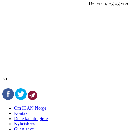
Det er du, jeg og vi s
Del
Om ICAN Norge
Kontakt
Dette kan du gjøre
Nyhetsbrev
Gi en gave