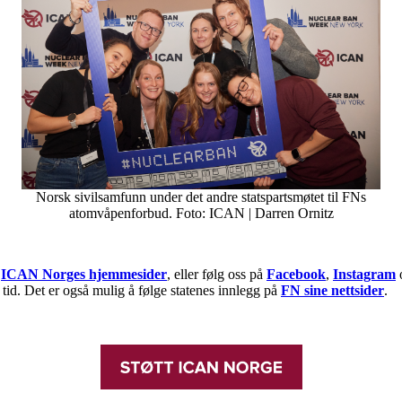
Norsk sivilsamfunn under det andre statspartsmøtet til FNs
atomvåpenforbud. Foto: ICAN | Darren Ornitz
å
ICAN Norges hjemmesider
, eller følg oss på
Facebook
,
Instagram
id. Det er også mulig å følge statenes innlegg på
FN sine nettsider
.