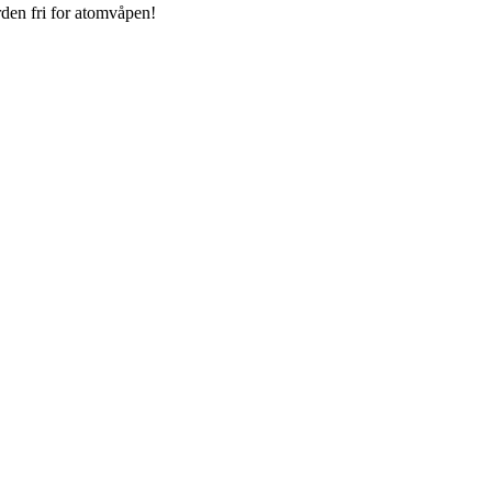
rden fri for atomvåpen!