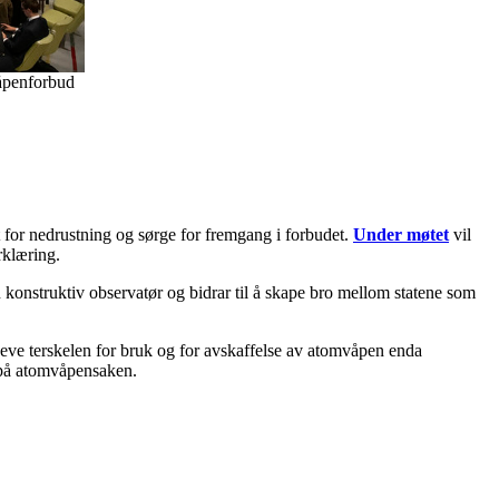
våpenforbud
for nedrustning og sørge for fremgang i forbudet.
Under møtet
vil
erklæring.
konstruktiv observatør og bidrar til å skape bro mellom statene som
heve terskelen for bruk og for avskaffelse av atomvåpen enda
t på atomvåpensaken.