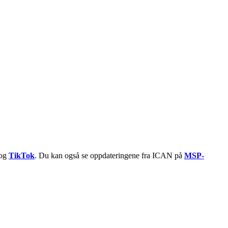
og
TikTok
. Du kan også se oppdateringene fra ICAN på
MSP-