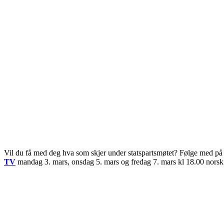
Vil du få med deg hva som skjer under statspartsmøtet? Følge med p
TV
mandag 3. mars, onsdag 5. mars og fredag 7. mars kl 18.00 norsk t