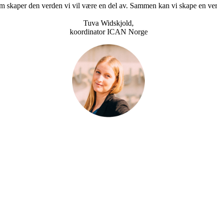
om skaper den verden vi vil være en del av. Sammen kan vi skape en ve
Tuva Widskjold,
koordinator ICAN Norge