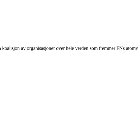
n koalisjon av organisasjoner over hele verden som fremmer FNs ato