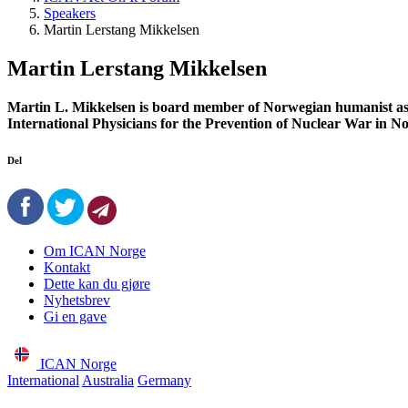
Speakers
Martin Lerstang Mikkelsen
Martin Lerstang Mikkelsen
Martin L. Mikkelsen is board member of Norwegian humanist asso
International Physicians for the Prevention of Nuclear War in N
Del
Om ICAN Norge
Kontakt
Dette kan du gjøre
Nyhetsbrev
Gi en gave
ICAN Norge
International
Australia
Germany