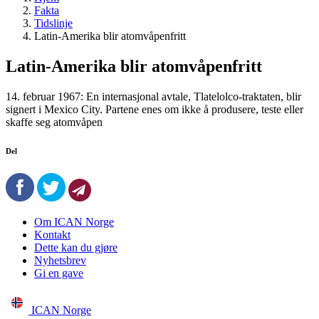
Fakta
Tidslinje
Latin-Amerika blir atomvåpenfritt
Latin-Amerika blir atomvåpenfritt
14. februar 1967: En internasjonal avtale, Tlatelolco-traktaten, blir
signert i Mexico City. Partene enes om ikke å produsere, teste eller
skaffe seg atomvåpen
Del
Om ICAN Norge
Kontakt
Dette kan du gjøre
Nyhetsbrev
Gi en gave
ICAN Norge