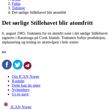
Fakta
Tidslinje
Det sørlige Stillehavet blir atomfritt
Det sørlige Stillehavet blir atomfritt
6. august 1985: Traktaten for en atomfri sone i det sørlige Stillehavet
signeres i Raratonga på Cook Islands. Traktaten forbyr produksjon,
utplassering og testing av atomvåpen i hele sonen
Del
Om ICAN Norge
Kontakt
Dette kan du gjøre
Nyhetsbrev
Gi en gave
ICAN Norge