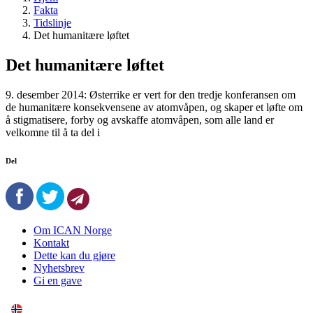
Fakta
Tidslinje
Det humanitære løftet
Det humanitære løftet
9. desember 2014: Østerrike er vert for den tredje konferansen om
de humanitære konsekvensene av atomvåpen, og skaper et løfte om
å stigmatisere, forby og avskaffe atomvåpen, som alle land er
velkomne til å ta del i
Del
Om ICAN Norge
Kontakt
Dette kan du gjøre
Nyhetsbrev
Gi en gave