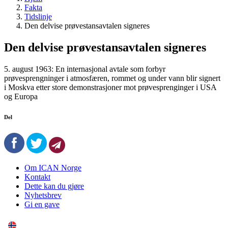
Fakta
Tidslinje
Den delvise prøvestansavtalen signeres
Den delvise prøvestansavtalen signeres
5. august 1963: En internasjonal avtale som forbyr
prøvesprengninger i atmosfæren, rommet og under vann blir signert
i Moskva etter store demonstrasjoner mot prøvesprenginger i USA
og Europa
Del
Om ICAN Norge
Kontakt
Dette kan du gjøre
Nyhetsbrev
Gi en gave