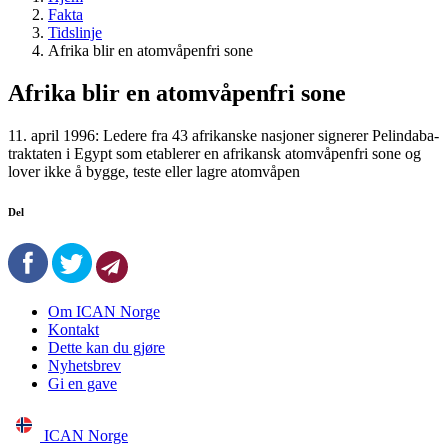
Fakta
Tidslinje
Afrika blir en atomvåpenfri sone
Afrika blir en atomvåpenfri sone
11. april 1996: Ledere fra 43 afrikanske nasjoner signerer Pelindaba-
traktaten i Egypt som etablerer en afrikansk atomvåpenfri sone og
lover ikke å bygge, teste eller lagre atomvåpen
Del
Om ICAN Norge
Kontakt
Dette kan du gjøre
Nyhetsbrev
Gi en gave
ICAN Norge