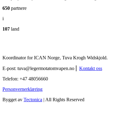
650
partnere
i
107
land
Koordinator for ICAN Norge, Tuva Krogh Widskjold.
E-post:
tuva@legermotatomvapen.no
⎢
Kontakt oss
Telefon: +47 48056660
Personvernerklæring
Bygget av
Tectonica
| All Rights Reserved