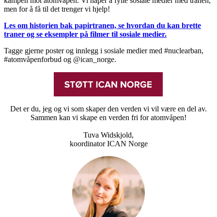
kampen mot atomvåpen. Vi håper å fylle sosiale medier med tranen,
men for å få til det trenger vi hjelp!
Les om historien bak papirtranen, se hvordan du kan brette
traner og se eksempler på filmer til sosiale medier.
Tagge gjerne poster og innlegg i sosiale medier med #nuclearban,
#atomvåpenforbud og @ican_norge.
Det er du, jeg og vi som skaper den verden vi vil være en del av.
Sammen kan vi skape en verden fri for atomvåpen!
Tuva Widskjold,
koordinator ICAN Norge