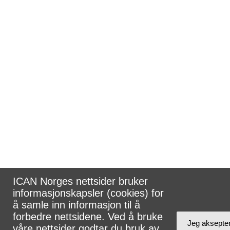
ICAN Norges nettsider bruker
informasjonskapsler (cookies) for
å samle inn informasjon til å
forbedre nettsidene. Ved å bruke
Jeg aksepte
våre nettsider godtar du bruk av