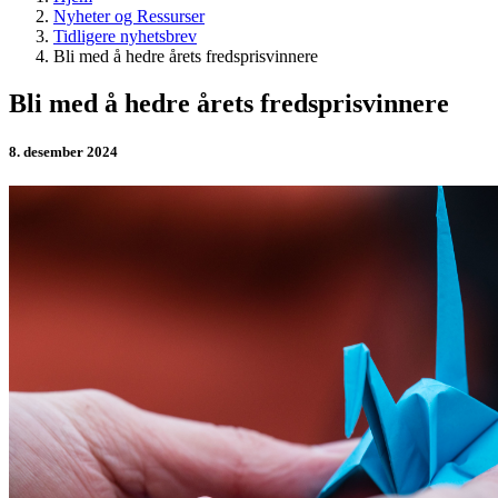
Nyheter og Ressurser
Tidligere nyhetsbrev
Bli med å hedre årets fredsprisvinnere
Bli med å hedre årets fredsprisvinnere
8. desember 2024