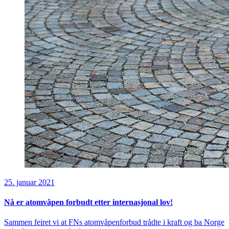
25. januar 2021
Nå er atomvåpen forbudt etter internasjonal lov!
Sammen feiret vi at FNs atomvåpenforbud trådte i kraft og ba Norge