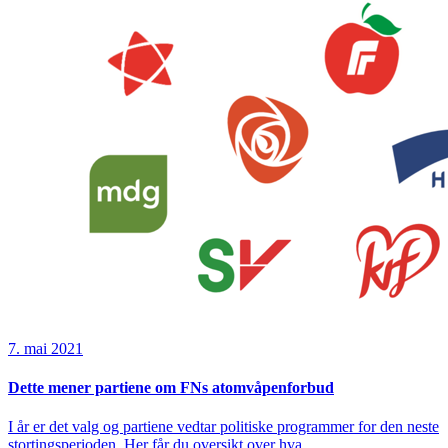
7. mai 2021
Dette mener partiene om FNs atomvåpenforbud
I år er det valg og partiene vedtar politiske programmer for den neste
stortingsperioden. Her får du oversikt over hva...