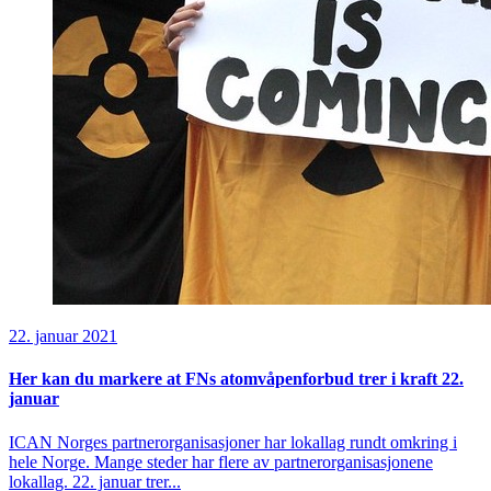
22. januar 2021
Her kan du markere at FNs atomvåpenforbud trer i kraft 22.
januar
ICAN Norges partnerorganisasjoner har lokallag rundt omkring i
hele Norge. Mange steder har flere av partnerorganisasjonene
lokallag. 22. januar trer...