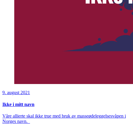
9. august 2021
Ikke i mitt navn
Våre allierte skal ikke true med bruk av masseødeleggelsesvåpen i
Norges navn.