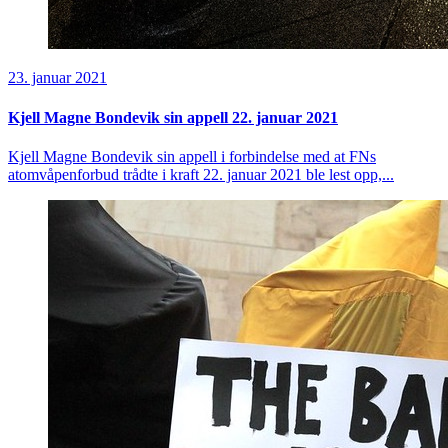
23. januar 2021
Kjell Magne Bondevik sin appell 22. januar 2021
Kjell Magne Bondevik sin appell i forbindelse med at FNs
atomvåpenforbud trådte i kraft 22. januar 2021 ble lest opp,...