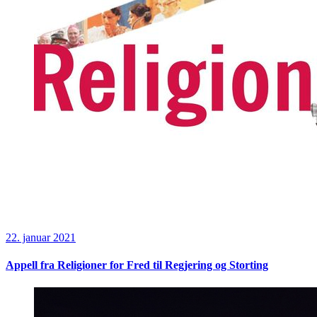
22. januar 2021
Appell fra Religioner for Fred til Regjering og Storting