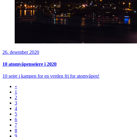
26. desember 2020
10 atomvåpenseiere i 2020
10 seire i kampen for en verden fri for atomvåpen!
«
1
2
3
4
5
6
7
8
9