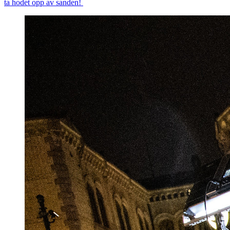
ta hodet opp av sanden!